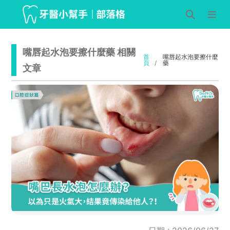
嘴唇起水泡要擦什麼藥 相關
首
嘴唇起水泡要擦什麼
頁
藥
文章