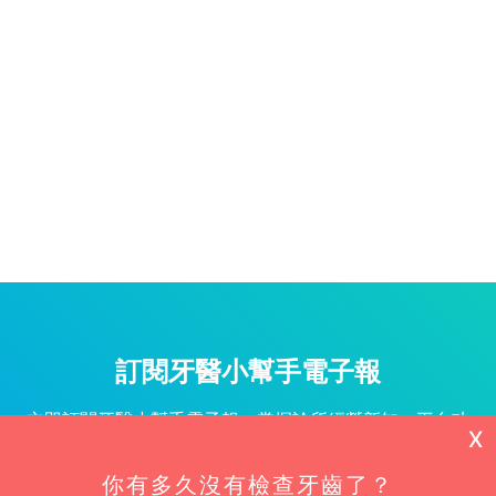
訂閱牙醫小幫手電子報
立即訂閱牙醫小幫手電子報，掌握診所經營新知、平台功
X
能更新與專屬優惠不漏接！
你有多久沒有檢查牙齒了？