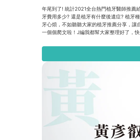
年尾到了! 統計2021全台熱門植牙醫師
牙費用多少? 還是植牙有什麼後遺症? 植牙
牙心煩，不如聽聽大家的植牙推薦分享，讓
一個個爬文啦！J編我都幫大家整理好了，