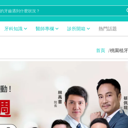
牙科知識
醫師專欄
診所開箱
熱門話題
首頁
桃園植