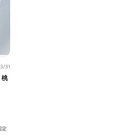
3/31
、桃
固定