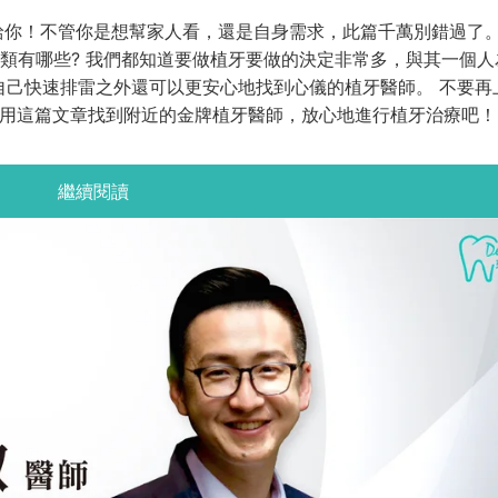
推薦給你！不管你是想幫家人看，還是自身需求，此篇千萬別錯過了
種類有哪些? 我們都知道要做植牙要做的決定非常多，與其一個人
自己快速排雷之外還可以更安心地找到心儀的植牙醫師。 不要再
快用這篇文章找到附近的金牌植牙醫師，放心地進行植牙治療吧！
繼續閱讀