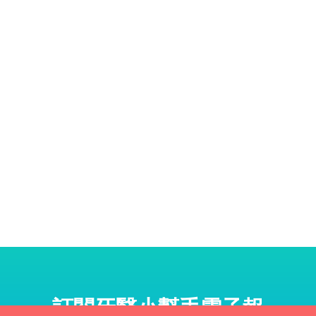
訂閱牙醫小幫手電子報