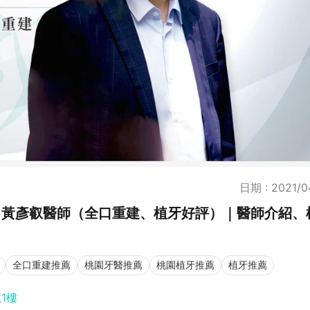
日期 : 2021/0
 黃彥叡醫師（全口重建、植牙好評）｜醫師介紹、
全口重建推薦
桃園牙醫推薦
桃園植牙推薦
植牙推薦
1樓