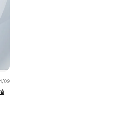
4/09
植