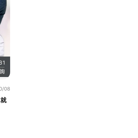
0/08
，就