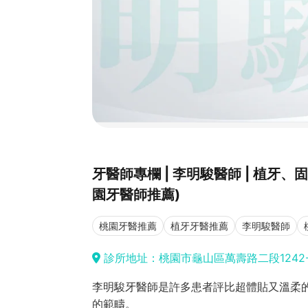
牙醫師專欄 | 李明駿醫師 | 植
園牙醫師推薦)
桃園牙醫推薦
植牙牙醫推薦
李明駿醫師
診所地址：桃園市龜山區萬壽路二段1242-
李明駿牙醫師是許多患者評比超體貼又溫柔
的範疇。