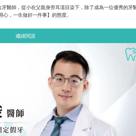
位牙醫師，從小在父親身旁耳濡目染下，除了成為一位優秀的牙
 用心，一生做好一件事】的態度。
繼續閱讀