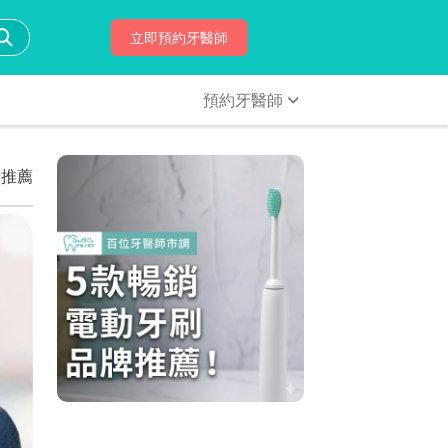
立即預約牙醫師
預約牙醫師
牙推薦