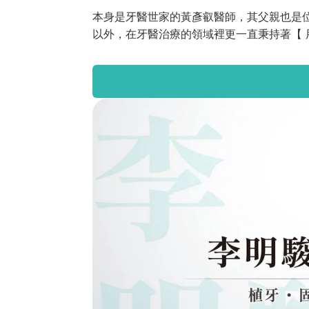
本身是牙醫世家的黃彥叡醫師，其父親也是
以外，在牙醫治療的領域裡更一直秉持著【