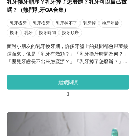
乳牙換牙順序？乳牙掉了怎麼辦？乳牙可以自己拔
嗎？（熱門乳牙QA合集）
乳牙拔牙
乳牙換牙
乳牙掉不了
乳牙掉
換牙年齡
換牙
乳牙
換牙時間
換牙順序
面對小朋友的乳牙換牙期，許多牙齒上的疑問都會跟著接
踵而來，像是「乳牙有幾顆？」「乳牙換牙時間為何？」
「嬰兒牙齒長不出來怎麼辦？」「乳牙掉了怎麼辦？」
「乳牙可以自己拔嗎？」以上這些種種的問題，就讓J編
來幫各位家長統整一下吧！
繼續閱讀
1