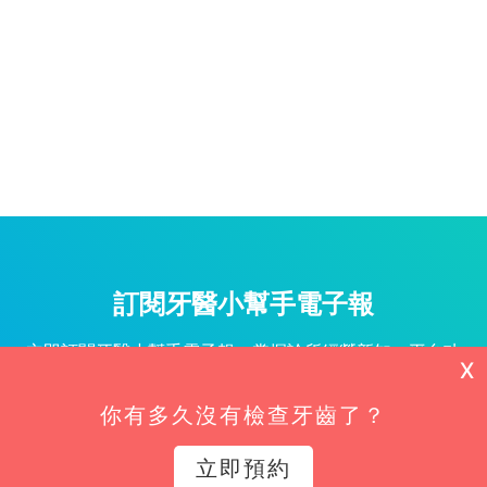
訂閱牙醫小幫手電子報
立即訂閱牙醫小幫手電子報，掌握診所經營新知、平台功
X
能更新與專屬優惠不漏接！
你有多久沒有檢查牙齒了？
姓名*
立即預約