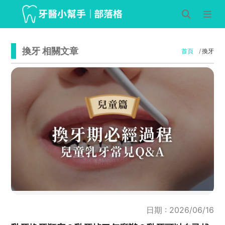
換牙 相關文章
首頁
換牙
日期 : 2026/06/16