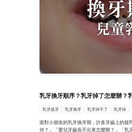
乳牙換牙順序？乳牙掉了怎麼辦？
乳牙拔牙
乳牙換牙
乳牙掉不了
乳牙掉
面對小朋友的乳牙換牙期，許多牙齒上的疑
何？」「嬰兒牙齒長不出來怎麼辦？」「乳