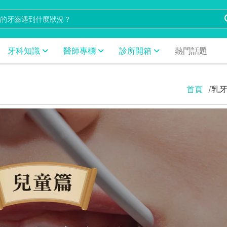
牙科知識
醫師專欄
診所開箱
熱門話題
首頁
乳