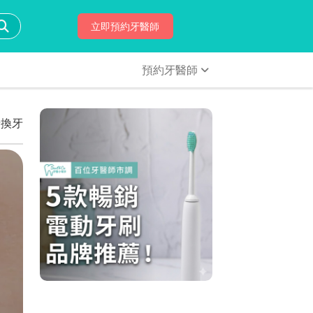
立即預約牙醫師
預約牙醫師
牙換牙