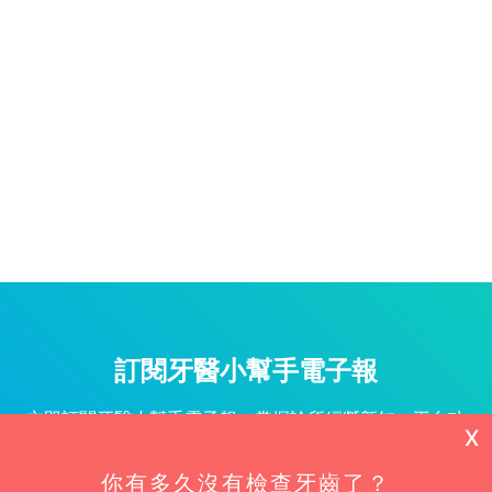
訂閱牙醫小幫手電子報
立即訂閱牙醫小幫手電子報，掌握診所經營新知、平台功
X
能更新與專屬優惠不漏接！
你有多久沒有檢查牙齒了？