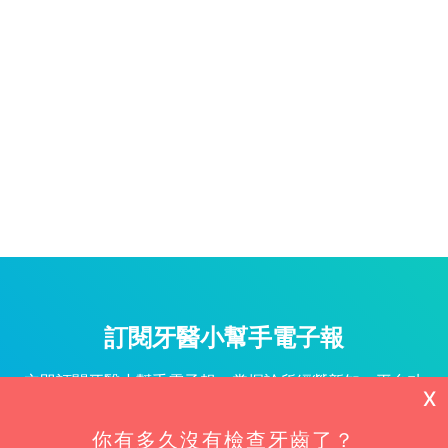
訂閱牙醫小幫手電子報
立即訂閱牙醫小幫手電子報，掌握診所經營新知、平台功
X
能更新與專屬優惠不漏接！
你有多久沒有檢查牙齒了？