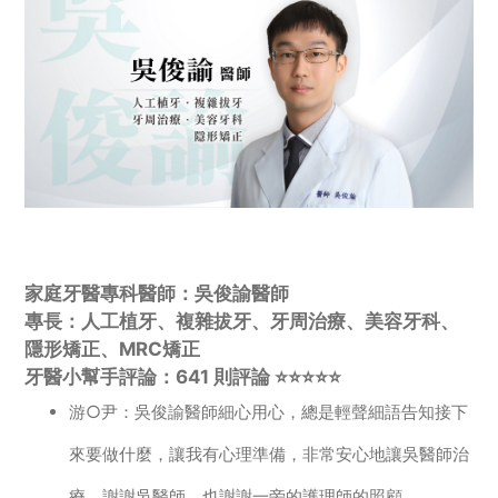
家庭牙醫專科醫師：吳俊諭醫師
專長：人工植牙、複雜拔牙、牙周治療、美容牙科、
隱形矯正、MRC矯正
牙醫小幫手評論：641 則評論 ⭐️⭐️⭐️⭐️⭐️
游○尹：吳俊諭醫師細心用心，總是輕聲細語告知接下
來要做什麼，讓我有心理準備，非常安心地讓吳醫師治
療，謝謝吳醫師，也謝謝一旁的護理師的照顧。