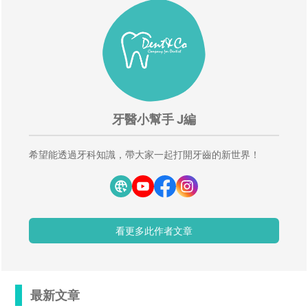
牙醫小幫手 J編
希望能透過牙科知識，帶大家一起打開牙齒的新世界！
看更多此作者文章
最新文章