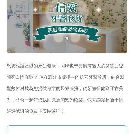
想要維護基礎的牙齒健康，同時也想要擁有迷人的微笑曲線
和亮白門面嗎？ 位在新北市板橋區的信安牙醫診所，結合新
型數位科技為您提供專業的醫療服務，從牙齒保健到牙齒美
學，將會一起帶您找回亮麗閃耀的微笑。快來認識超過千則
好評認證的優質信安團隊吧！