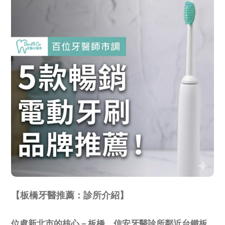
【板橋牙醫推薦：診所介紹】
位處新北市的核心－板橋，信安牙醫診所鄰近台鐵板