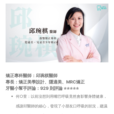
矯正專科醫師：邱琬棋醫師
專長：矯正美學設計、隱適美、MRC矯正
牙醫小幫手評論：929 則評論 ⭐️⭐️⭐️⭐️⭐️
何○萱：以前沒想到用嘴巴呼吸竟然會影響身體健康，
感謝邱醫師的細心，發現了小朋友口呼吸的狀況，建議