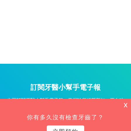
訂閱牙醫小幫手電子報
立即訂閱牙醫小幫手電子報，掌握診所經營新知、平台功
X
能更新與專屬優惠不漏接！
你有多久沒有檢查牙齒了？
姓名*