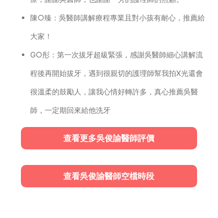
陳○臻：吳醫師講解療程專業且對小孩有耐心，推薦給
大家！
G○彤：第一次拔牙超級緊張，感謝吳醫師細心講解流
程後再開始拔牙，遇到很親切的護理師幫我拍X光還會
很溫柔的鼓勵人，讓我心情好轉許多，真心推薦吳醫
師，一定期回來給他洗牙
查看更多吳俊諭醫師評價
查看吳俊諭醫師空檔時段