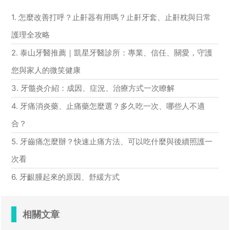
1. 怎麼改善打呼？止鼾器有用嗎？止鼾牙套、止鼾枕與日常
護理全攻略
2. 泰山牙醫推薦｜凱星牙醫診所：專業、信任、關愛，守護
您與家人的微笑健康
3. 牙髓炎介紹：成因、症況、治療方式一次瞭解
4. 牙痛消炎藥、止痛藥怎麼選？多久吃一次、哪些人不適
合？
5. 牙齒痛怎麼辦？快速止痛方法、可以吃什麼與後續照護一
次看
6. 牙齦腫起來的原因、舒緩方式
相關文章