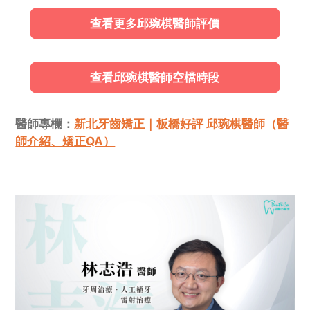
查看更多邱琬棋醫師評價
查看邱琬棋醫師空檔時段
醫師專欄：
新北牙齒矯正｜板橋好評 邱琬棋醫師（醫
師介紹、矯正QA）