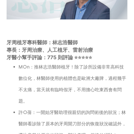
牙周植牙專科醫師：林志浩醫師
專長：牙周治療、人工植牙、雷射治療
牙醫小幫手評論：775 則評論 ⭐️⭐️⭐️⭐️⭐️
M○n：推林志浩醫師植牙！除了診所設備非常高科技
數位化，林醫師使用的植體也是歐洲大廠牌，過程幾乎
不太痛，當天就有臨時假牙，不用擔心吃東西會有問
題。
許○蒨：一開始牙醫助理很親切的詢問術後的狀況；林
醫師看診除了原本的牙周開刀部分的恢復狀況確認外，