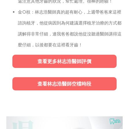
還注意其他牙齒的狀況，幫忙處理。很棒的經驗！
金○枝：林志浩醫師真的超有耐心，上週帶爸爸來這裡
諮詢植牙，他從病因到為何建議選擇植牙治療的方式都
講解得非常仔細，連我爸爸都說他從沒聽過醫師講得這
麼仔細，以後都要在這裡看牙齒！
查看更多林志浩醫師評價
查看林志浩醫師空檔時段