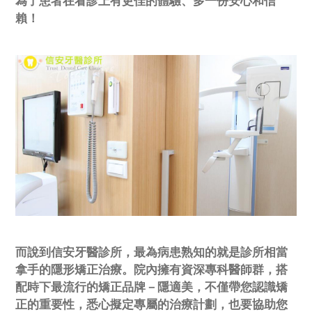
為了患者在看診上有更佳的體驗、多一份安心和信
賴！
而說到信安牙醫診所，最為病患熟知的就是診所相當
拿手的隱形矯正治療。院內擁有資深專科醫師群，搭
配時下最流行的矯正品牌－隱適美，不僅帶您認識矯
正的重要性，悉心擬定專屬的治療計劃，也要協助您