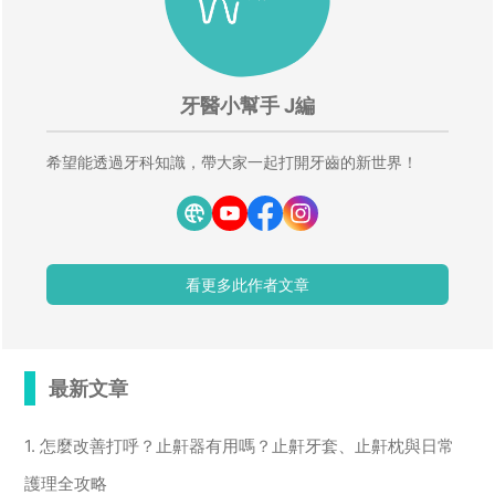
牙醫小幫手 J編
希望能透過牙科知識，帶大家一起打開牙齒的新世界！
看更多此作者文章
最新文章
1. 怎麼改善打呼？止鼾器有用嗎？止鼾牙套、止鼾枕與日常
護理全攻略