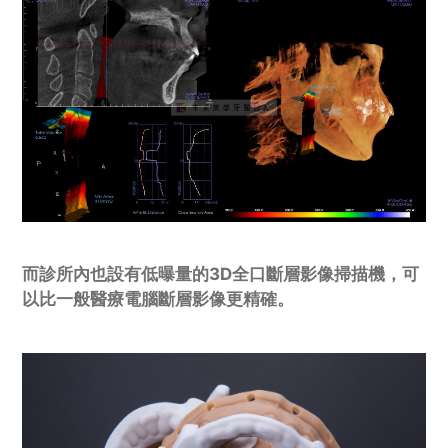
而診所內也設有低曝量的3D全口斷層影像掃描機，可
以比一般醫療電腦斷層影像更精確。