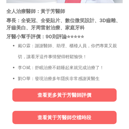
全人治療醫師：黃于芳醫師
專長：全瓷冠、全瓷貼片、數位微笑設計、3D齒雕、
牙齒美白、牙周雷射治療、家庭牙科
牙醫小幫手評價：90則評論⭐️⭐️⭐️⭐️⭐️
戴○霖：謝謝醫師、助理、櫃檯人員，你們專業又親
切，讓看牙這件事情變得輕鬆愉快！
李○斌：舒眠治療不錯睡起來就完成治療了！
劉○華：發現治療多年隱疾非常感謝黃醫生
查看更多黃于芳醫師評價
查看黃于芳醫師空檔時段