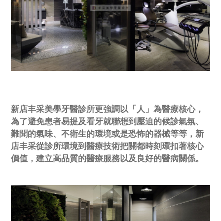
新店丰采美學牙醫診所更強調以「人」為醫療核心，
為了避免患者易提及看牙就聯想到壓迫的候診氣氛、
難聞的氣味、不衛生的環境或是恐怖的器械等等，新
店丰采從診所環境到醫療技術把關都時刻環扣著核心
價值，建立高品質的醫療服務以及良好的醫病關係。