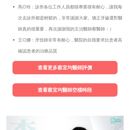
馬○玲：診所各位工作人員都很專業很有耐心，讓我每
次去診所都是輕鬆的，非常謝謝大家。矯正牙齒選對醫
師真的很重要，再次謝謝我的主治醫師蔡醫師：）
王○娜：牙技師非常有耐心，醫院的自我要求比患者高
確認患者的治療品質
查看更多蔡宜均醫師評價
查看蔡宜均醫師空檔時段