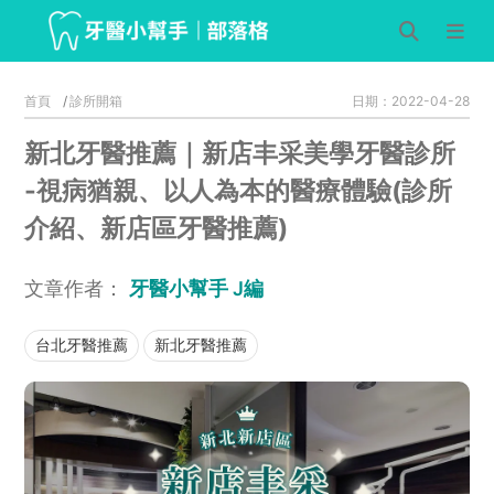
首頁
診所開箱
日期：2022-04-28
新北牙醫推薦｜新店丰采美學牙醫診所
-視病猶親、以人為本的醫療體驗(診所
介紹、新店區牙醫推薦)
文章作者：
牙醫小幫手 J編
台北牙醫推薦
新北牙醫推薦