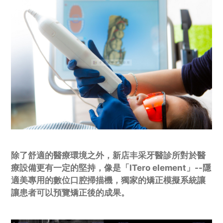
除了舒適的醫療環境之外，新店丰采牙醫診所對於醫
療設備更有一定的堅持，像是「ITero element」--隱
適美專用的數位口腔掃描機，獨家的矯正模擬系統讓
讓患者可以預覽矯正後的成果。