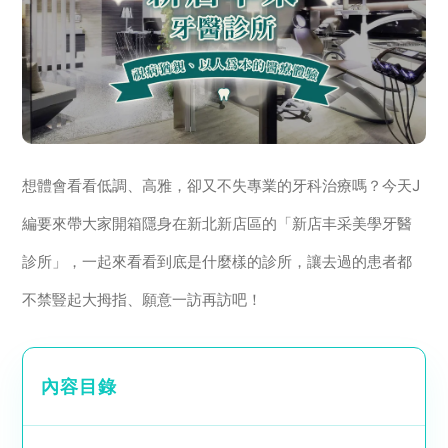
想體會看看低調、高雅，卻又不失專業的牙科治療嗎？今天J
編要來帶大家開箱隱身在新北新店區的「新店丰采美學牙醫
診所」，一起來看看到底是什麼樣的診所，讓去過的患者都
不禁豎起大拇指、願意一訪再訪吧！
內容目錄