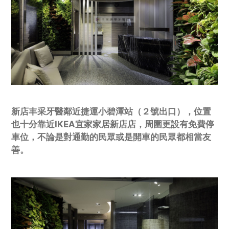
新店丰采牙醫鄰近捷運小碧潭站（２號出口），位置
也十分靠近IKEA宜家家居新店店，周圍更設有免費停
車位，不論是對通勤的民眾或是開車的民眾都相當友
善。