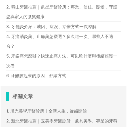
2. 泰山牙醫推薦｜凱星牙醫診所：專業、信任、關愛，守護
您與家人的微笑健康
3. 牙髓炎介紹：成因、症況、治療方式一次瞭解
4. 牙痛消炎藥、止痛藥怎麼選？多久吃一次、哪些人不適
合？
5. 牙齒痛怎麼辦？快速止痛方法、可以吃什麼與後續照護一
次看
6. 牙齦腫起來的原因、舒緩方式
相關文章
1. 旭光美學牙醫診所丨全新人生，從齒開始
2. 新北牙醫推薦｜玉美學牙醫診所 - 兼具美學、專業的牙科