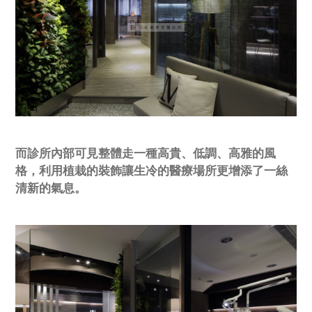
而診所內部可見整體走一種高貴、低調、高雅的風
格，利用植栽的裝飾讓生冷的醫療場所更增添了一絲
清新的氣息。