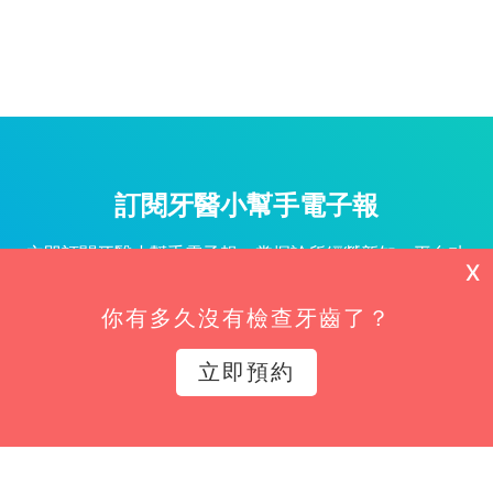
訂閱牙醫小幫手電子報
立即訂閱牙醫小幫手電子報，掌握診所經營新知、平台功
X
能更新與專屬優惠不漏接！
你有多久沒有檢查牙齒了？
姓名*
立即預約
Email*