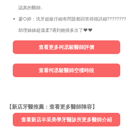
認真的醫師。
廖○婷：洗牙超級仔細有問題都回答得很詳細????????
助理姊姊超溫柔?遇到她很多次了❤️❤️
查看更多柯丞駿醫師評價
查看柯丞駿醫師空檔時段
【新店牙醫推薦：查看更多醫師陣容】
查看新店丰采美學牙醫診所更多醫師介紹