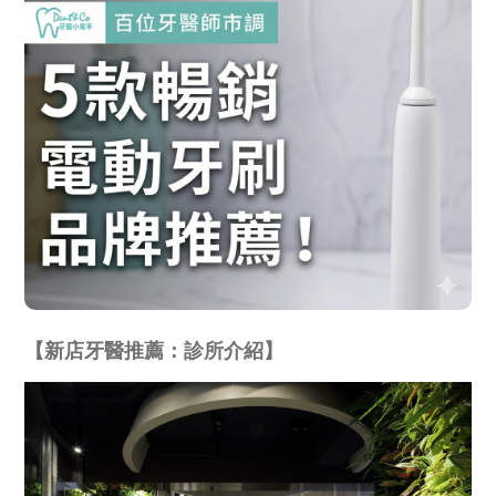
【新店牙醫推薦：診所介紹】