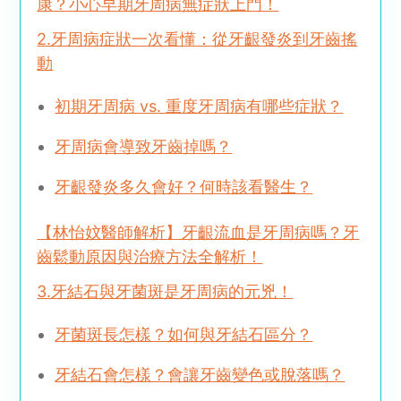
康？小心早期牙周病無症狀上門！
2.牙周病症狀一次看懂：從牙齦發炎到牙齒搖
動
初期牙周病 vs. 重度牙周病有哪些症狀？
牙周病會導致牙齒掉嗎？
牙齦發炎多久會好？何時該看醫生？
【林怡妏醫師解析】牙齦流血是牙周病嗎？牙
齒鬆動原因與治療方法全解析！
3.牙結石與牙菌斑是牙周病的元兇！
牙菌斑長怎樣？如何與牙結石區分？
牙結石會怎樣？會讓牙齒變色或脫落嗎？