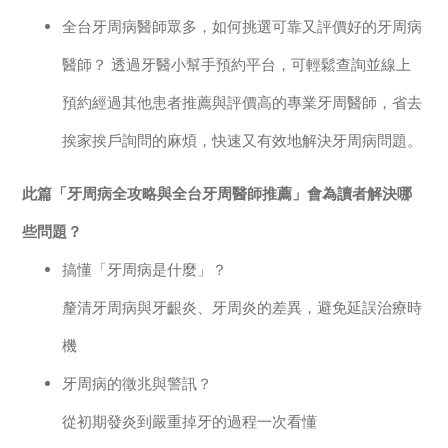
全台牙周病醫師眾多，如何挑選可靠又評價好的牙周病
醫師？ 透過牙醫小幫手預約平台，可輕鬆查詢並線上
預約經過其他患者推薦與評價高的專業牙周醫師，省去
挨家挨戶詢問的麻煩，快速又有效地解決牙周病問題。
此篇「牙周病全攻略與全台牙周醫師推薦」會為讀者解決哪
些問題？
搞懂「牙周病是什麼」？
釐清牙周病與牙齦炎、牙周炎的差異，避免延誤治療時
機
牙周病的徵兆與警訊？
從初期發炎到嚴重掉牙的過程一次看懂