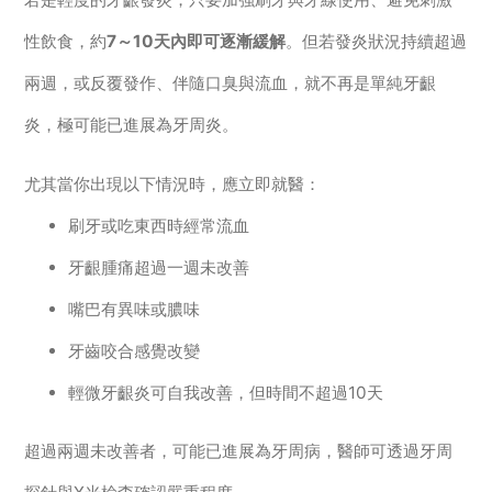
性飲食，約
7～10天內即可逐漸緩解
。但若發炎狀況持續超過
兩週，或反覆發作、伴隨口臭與流血，就不再是單純牙齦
炎，極可能已進展為牙周炎。
尤其當你出現以下情況時，應立即就醫：
刷牙或吃東西時經常流血
牙齦腫痛超過一週未改善
嘴巴有異味或膿味
牙齒咬合感覺改變
輕微牙齦炎可自我改善，但時間不超過10天
超過兩週未改善者，可能已進展為牙周病，醫師可透過牙周