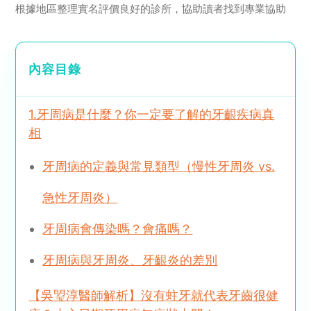
根據地區整理實名評價良好的診所，協助讀者找到專業協助
內容目錄
1.牙周病是什麼？你一定要了解的牙齦疾病真
相
牙周病的定義與常見類型（慢性牙周炎 vs.
急性牙周炎）
牙周病會傳染嗎？會痛嗎？
牙周病與牙周炎、牙齦炎的差別
【吳琞淳醫師解析】沒有蛀牙就代表牙齒很健