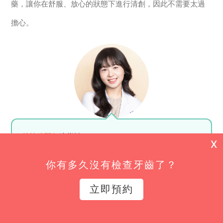
藥，讓你在舒服、放心的狀態下進行清創，因此不需要太過
擔心。
林怡妏醫師
這樣說：
X
牙齦流血絕對不正常，這表示牙齒在發炎，是身體給
你有多久沒有檢查牙齒了？
的警訊。而牙周病跟蛀牙其實不一樣，蛀牙是細菌侵
立即預約
犯齒質，牙周病細菌則是侵犯齒質周圍的骨頭組織。
牙周病症狀通常從初期的發炎流血、口臭開始，到中