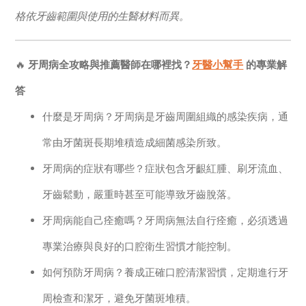
格依牙齒範圍與使用的生醫材料而異。
🔥
牙周病全攻略與推薦醫師在哪裡找？
牙醫小幫手
的專業解
答
什麼是牙周病？牙周病是牙齒周圍組織的感染疾病，通
常由牙菌斑長期堆積造成細菌感染所致。
牙周病的症狀有哪些？症狀包含牙齦紅腫、刷牙流血、
牙齒鬆動，嚴重時甚至可能導致牙齒脫落。
牙周病能自己痊癒嗎？牙周病無法自行痊癒，必須透過
專業治療與良好的口腔衛生習慣才能控制。
如何預防牙周病？養成正確口腔清潔習慣，定期進行牙
周檢查和潔牙，避免牙菌斑堆積。