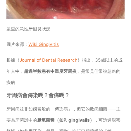
嚴重的急性牙齦炎狀況
圖片來源：
Wiki Gingivitis
根據《
Journal of Dental Research
》指出，35歲以上的成
年人中，
超過半數患有中重度牙周炎
，是常見但常被忽略的
疾病
牙周病會傳染嗎？會痛嗎？
牙周病並非如感冒般的「傳染病」，但它的致病細菌——主
要為牙菌斑中的
厭氧菌種（如P. gingivalis）
，可透過親密