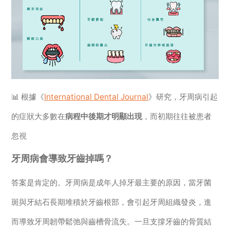
📊 根據《
International Dental Journal
》研究，牙周病引起
的症狀大多數在
病程中後期才明顯出現
，而初期往往被患者
忽視
牙周病會導致牙齒掉嗎？
答案是肯定的。牙周病是成年人掉牙最主要的原因，當牙菌
斑與牙結石長期堆積於牙齒根部，會引起牙周組織發炎，進
而導致牙周韌帶鬆弛與齒槽骨流失。一旦支撐牙齒的骨質結