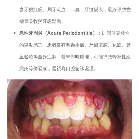
含牙齦紅腫、刷牙流血、口臭、牙縫變大，最終導致齒
槽骨吸收與牙齒鬆動。
急性牙周炎（Acute Periodontitis）
：則屬於突發性
的重度感染，患者常有明顯疼痛、牙齦膿腫、化膿、甚
至發燒等全身症狀，若未即時處理，可能導致蜂窩性組
織炎等併發症，需視為口腔急診處理。