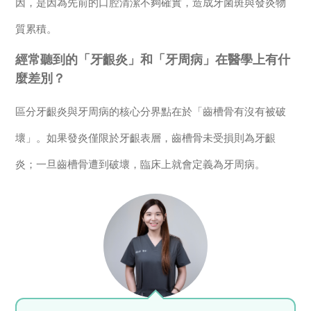
因，是因為先前的口腔清潔不夠確實，造成牙菌斑與發炎物
質累積。
經常聽到的「牙齦炎」和「牙周病」在醫學上有什
麼差別？
區分牙齦炎與牙周病的核心分界點在於「齒槽骨有沒有被破
壞」。如果發炎僅限於牙齦表層，齒槽骨未受損則為牙齦
炎；一旦齒槽骨遭到破壞，臨床上就會定義為牙周病。