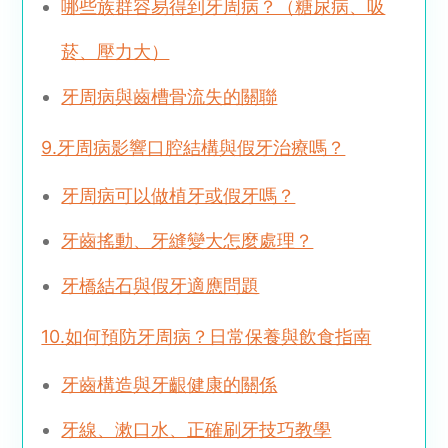
哪些族群容易得到牙周病？（糖尿病、吸
菸、壓力大）
牙周病與齒槽骨流失的關聯
9.牙周病影響口腔結構與假牙治療嗎？
牙周病可以做植牙或假牙嗎？
牙齒搖動、牙縫變大怎麼處理？
牙橋結石與假牙適應問題
10.如何預防牙周病？日常保養與飲食指南
牙齒構造與牙齦健康的關係
牙線、漱口水、正確刷牙技巧教學