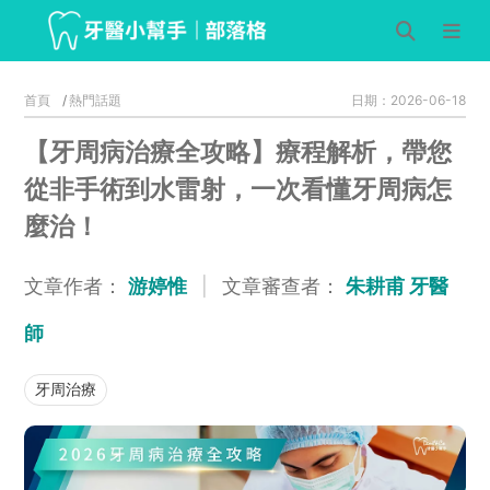
首頁
熱門話題
日期：2026-06-18
【牙周病治療全攻略】療程解析，帶您
從非手術到水雷射，一次看懂牙周病怎
麼治！
文章作者：
游婷惟
|
文章審查者：
朱耕甫 牙醫
師
牙周治療