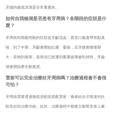
牙縫的徹底清潔是非常重要的。
如何自我檢測是否患有牙周病？各階段的症狀是什
麼？
牙周病初期最明顯的症狀是牙齦流血，甚至口氣會帶有點臭
味；到了中期，牙齦會開始紅腫、萎縮，且牙縫會慢慢變
大；若拖到後期，當骨頭已經遭到嚴重破壞被吃掉時，牙齒
就會開始產生動搖度。
雷射可以完全治療好牙周病嗎？治療過程會不會很
可怕？
牙周病需要透過徹底清創並搭配雷射，兩者結合才能達到比
較良好的治療功效。此外，治療過程中都會主動幫患者上麻