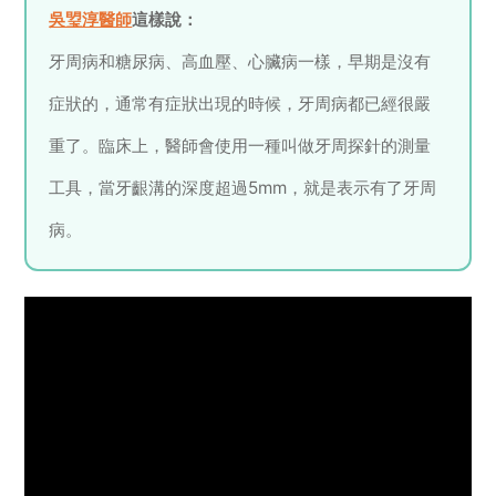
吳琞淳醫師
這樣說：
牙周病和糖尿病、高血壓、心臟病一樣，早期是沒有
症狀的，通常有症狀出現的時候，牙周病都已經很嚴
重了。臨床上，醫師會使用一種叫做牙周探針的測量
工具，當牙齦溝的深度超過5mm，就是表示有了牙周
病。