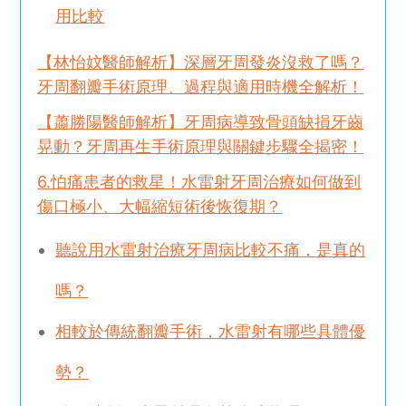
用比較
【林怡妏醫師解析】深層牙周發炎沒救了嗎？
牙周翻瓣手術原理、過程與適用時機全解析！
【蕭勝陽醫師解析】牙周病導致骨頭缺損牙齒
晃動？牙周再生手術原理與關鍵步驟全揭密！
6.怕痛患者的救星！水雷射牙周治療如何做到
傷口極小、大幅縮短術後恢復期？
聽說用水雷射治療牙周病比較不痛，是真的
嗎？
相較於傳統翻瓣手術，水雷射有哪些具體優
勢？