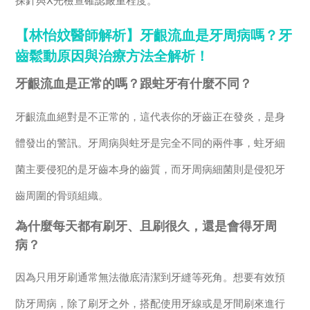
探針與X光檢查確認嚴重程度。
【林怡妏醫師解析】牙齦流血是牙周病嗎？牙
齒鬆動原因與治療方法全解析！
牙齦流血是正常的嗎？跟蛀牙有什麼不同？
牙齦流血絕對是不正常的，這代表你的牙齒正在發炎，是身
體發出的警訊。牙周病與蛀牙是完全不同的兩件事，蛀牙細
菌主要侵犯的是牙齒本身的齒質，而牙周病細菌則是侵犯牙
齒周圍的骨頭組織。
為什麼每天都有刷牙、且刷很久，還是會得牙周
病？
因為只用牙刷通常無法徹底清潔到牙縫等死角。想要有效預
防牙周病，除了刷牙之外，搭配使用牙線或是牙間刷來進行