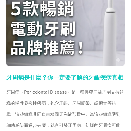
牙周病是什麼？你一定要了解的牙齦疾病真相
牙周病（Periodontal Disease）是一種侵犯牙齒周圍支持組
織的慢性發炎性疾病，包含牙齦、牙周韌帶、齒槽骨等結
構，這些組織共同負責穩固牙齒於顎骨中。當這些組織受到
細菌感染而逐步破壞，就會引發牙周病。初期的牙周病可能