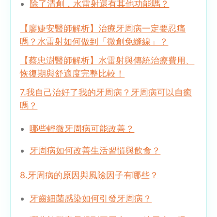
除了清創，水雷射還有其他功能嗎？
【廖婕安醫師解析】治療牙周病一定要忍痛
嗎？水雷射如何做到「微創免縫線」？
【蔡忠澍醫師解析】水雷射與傳統治療費用、
恢復期與舒適度完整比較！
7.我自己治好了我的牙周病？牙周病可以自癒
嗎？
哪些輕微牙周病可能改善？
牙周病如何改善生活習慣與飲食？
8.牙周病的原因與風險因子有哪些？
牙齒細菌感染如何引發牙周病？