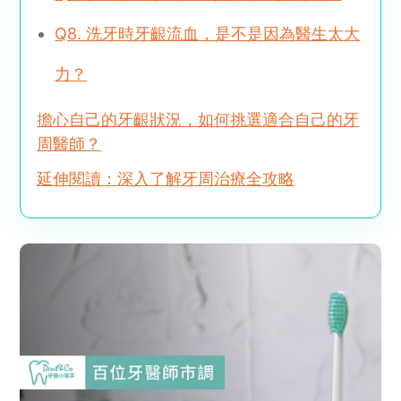
Q8. 洗牙時牙齦流血，是不是因為醫生太大
力？
擔心自己的牙齦狀況，如何挑選適合自己的牙
周醫師？
延伸閱讀：深入了解牙周治療全攻略