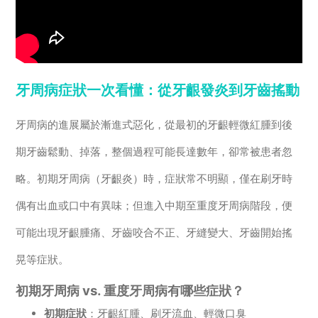
牙周病症狀一次看懂：從牙齦發炎到牙齒搖動
牙周病的進展屬於漸進式惡化，從最初的牙齦輕微紅腫到後
期牙齒鬆動、掉落，整個過程可能長達數年，卻常被患者忽
略。初期牙周病（牙齦炎）時，症狀常不明顯，僅在刷牙時
偶有出血或口中有異味；但進入中期至重度牙周病階段，便
可能出現牙齦腫痛、牙齒咬合不正、牙縫變大、牙齒開始搖
晃等症狀。
初期牙周病 vs. 重度牙周病有哪些症狀？
初期症狀
：牙齦紅腫、刷牙流血、輕微口臭