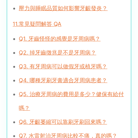
壓力與睡眠品質如何影響牙齦發炎？
11.常見疑問解答 QA
Q1. 牙齒怪怪的感覺是牙周病嗎？
Q2. 掉牙齒徵兆是不是牙周病？
Q3. 有牙周病可以做假牙或植牙嗎？
Q4. 哪種牙刷牙膏適合牙周病患者？
Q5. 治療牙周病的費用是多少？健保有給付
嗎？
Q6. 牙齦萎縮可以靠刷牙刷回來嗎？
Q7. 水雷射治牙周病比較不痛，真的嗎？