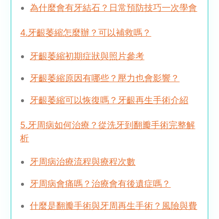
為什麼會有牙結石？日常預防技巧一次學會
4.牙齦萎縮怎麼辦？可以補救嗎？
牙齦萎縮初期症狀與照片參考
牙齦萎縮原因有哪些？壓力也會影響？
牙齦萎縮可以恢復嗎？牙齦再生手術介紹
5.牙周病如何治療？從洗牙到翻瓣手術完整解
析
牙周病治療流程與療程次數
牙周病會痛嗎？治療會有後遺症嗎？
什麼是翻瓣手術與牙周再生手術？風險與費