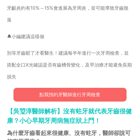
牙齦炎約有10%～15%會進展為牙周炎，並可能導致牙齒脫
落
🔔小編建議這樣做
別等牙齒鬆了才看醫生！建議每半年進行一次牙周檢查，並
搭配全口X光確認是否有齒槽骨變化，及早治療才能避免長期
損失
點我預約牙醫師進行牙周檢查
【吳琞淳醫師解析】沒有蛀牙就代表牙齒很健
康？小心早期牙周病無症狀上門！
為什麼牙齒看起來很健康、沒有蛀牙，醫師卻說可