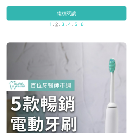
繼續閱讀
1
.
2
.
3
.
4
.
5
.
6