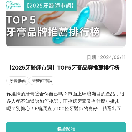
日期 : 2024/09/11
【2025牙醫師市調】TOP5牙膏品牌推薦排行榜
牙膏推薦
牙醫師市調
你選擇的牙膏適合你自己嗎？市面上琳琅滿目的產品，很
多人都不知道該如何挑選，而挑選牙膏又有什麼小撇步
呢？別擔心！K編調查了100位牙醫師的喜好，精選出五
大優質牙膏品牌。這篇文章詳細介紹這些品牌的特色、推
薦產品，以及選擇牙膏時應該考慮的關鍵因素，希望這篇
繼續閱讀
文章可以幫助你找到最適合自己的牙膏！