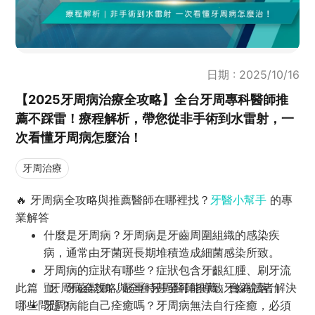
日期 : 2025/10/16
【2025牙周病治療全攻略】全台牙周專科醫師推
薦不踩雷！療程解析，帶您從非手術到水雷射，一
次看懂牙周病怎麼治！
牙周治療
🔥
牙周病全攻略與推薦醫師在哪裡找？
牙醫小幫手
的專
業解答
什麼是牙周病？牙周病是牙齒周圍組織的感染疾
病，通常由牙菌斑長期堆積造成細菌感染所致。
牙周病的症狀有哪些？症狀包含牙齦紅腫、刷牙流
此篇「牙周病全攻略與全台牙周醫師推薦」會為讀者解決
血、牙齒鬆動，嚴重時甚至可能導致牙齒脫落。
哪些問題？
牙周病能自己痊癒嗎？牙周病無法自行痊癒，必須