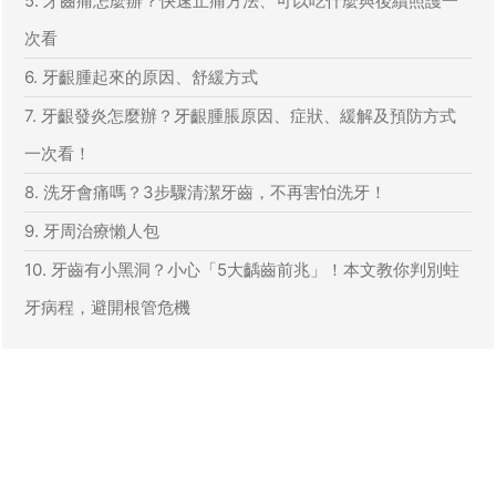
5. 牙齒痛怎麼辦？快速止痛方法、可以吃什麼與後續照護一
次看
6. 牙齦腫起來的原因、舒緩方式
7. 牙齦發炎怎麼辦？牙齦腫脹原因、症狀、緩解及預防方式
一次看！
8. 洗牙會痛嗎？3步驟清潔牙齒，不再害怕洗牙！
9. 牙周治療懶人包
10. 牙齒有小黑洞？小心「5大齲齒前兆」！本文教你判別蛀
牙病程，避開根管危機