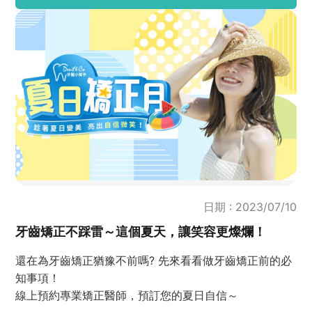
日期 : 2023/07/10
牙齒矯正不踩雷～這個夏天，讓笑容更燦爛！
還在為牙齒矯正猶豫不前嗎? 先來看看做牙齒矯正前的必
知事項！
線上預約專業矯正醫師，預訂您的夏日自信～