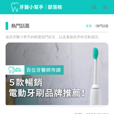
熱門話題
首頁
熱門話題
提供牙醫小幫手的精選熱門好文，以及最新的牙科活動資訊。