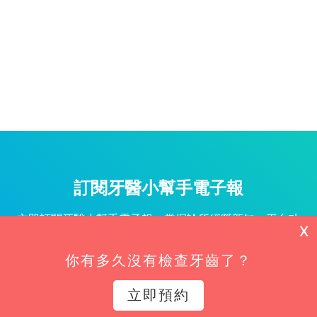
訂閱牙醫小幫手電子報
立即訂閱牙醫小幫手電子報，掌握診所經營新知、平台功
X
能更新與專屬優惠不漏接！
你有多久沒有檢查牙齒了？
姓名*
立即預約