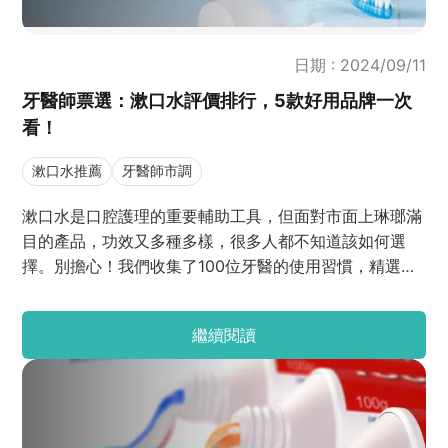
日期 : 2024/09/11
牙醫師票選：漱口水評價排行，5款好用品牌一次
看！
漱口水推薦
牙醫師市調
漱口水是口腔護理的重要輔助工具，但面對市面上琳瑯滿
目的產品，功效又多種多樣，很多人都不知道該如何選
擇。別擔心！我們收集了100位牙醫的使用習慣，精選出
五大牙醫師熱門漱口水品牌。詳細介紹這些品牌的特色、
推薦產品，以及選擇漱口水時應該考慮的關鍵因素，一起
繼續閱讀
來看看吧！