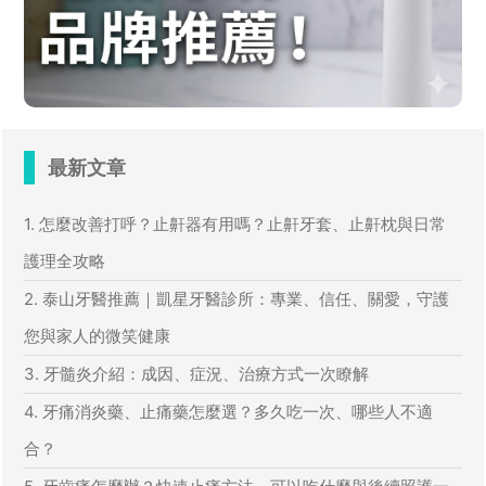
最新文章
1. 怎麼改善打呼？止鼾器有用嗎？止鼾牙套、止鼾枕與日常
護理全攻略
2. 泰山牙醫推薦｜凱星牙醫診所：專業、信任、關愛，守護
您與家人的微笑健康
3. 牙髓炎介紹：成因、症況、治療方式一次瞭解
4. 牙痛消炎藥、止痛藥怎麼選？多久吃一次、哪些人不適
合？