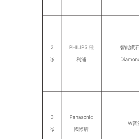
2
PHILIPS 飛
智能鑽
🥈
利浦
Diamon
3
Panasonic
W音
🥉
國際牌