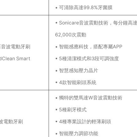
• 可清除高達99.8%牙菌膜
• Sonicare音波震動技術，每分鐘高
62,000次震動
石音波電動牙刷
• 智能感應科技，搭配專屬APP
dClean Smart
• 5種清潔模式和3段可調強度
• 智慧感知壓力晶片
• 4款智能刷頭系統
• 獨特的雙馬達W音波震動技術
• 5種刷牙模式
波電動牙刷
• 4種專業設計的輕薄刷頭
• 智能壓力調節功能