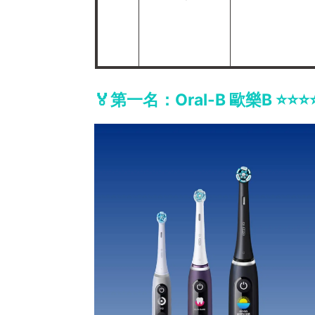
🏅️第一名：Oral-B 歐樂B
⭐️⭐️⭐️⭐