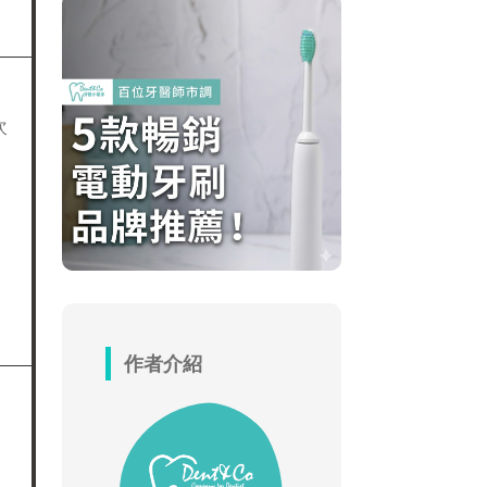
次
作者介紹