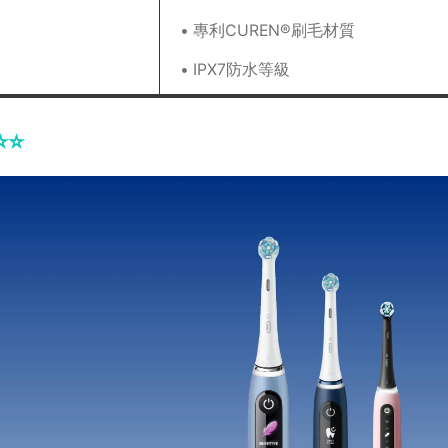
• 專利CUREN®刷毛材質
• IPX7防水等級
️⭐️