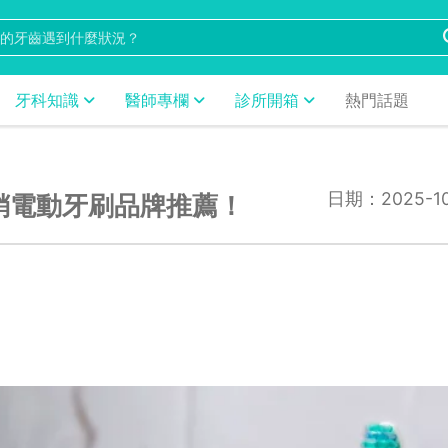
牙科知識
醫師專欄
診所開箱
熱門話題
日期：2025-10
銷電動牙刷品牌推薦！