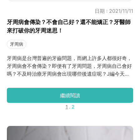
日期 : 2021/11/11
牙周病會傳染？不會自己好？還不能矯正？牙醫師
來打破你的牙周迷思！
牙周病
牙周病是台灣普遍的牙齒問題，而網上許多人都很好奇，
牙周病會不會傳染？即便有了牙周問題，牙周病自己會好
嗎？不及時治療牙周病會出現哪些後遺症呢？J編今天就
請牙醫師來告訴大家為什麼牙周病治療很重要，甚至當牙
周狀況不佳時，還容易矯正失敗呢！一起繼續看下去吧！
繼續閱讀
1
.
2