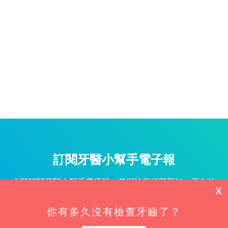
訂閱牙醫小幫手電子報
立即訂閱牙醫小幫手電子報，掌握診所經營新知、平台功
X
能更新與專屬優惠不漏接！
你有多久沒有檢查牙齒了？
姓名*