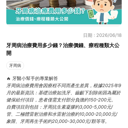
日期 : 2026/06/18
牙周病治療費用多少錢？治療價錢、療程種類大公
開
牙周病
🔥 牙醫小幫手的專業解答
牙周病治療費用會因療程不同而產生差異，根據2025年9
月的最新資訊：基礎治療如洗牙、齒齦下刮除術因為屬於
健保給付項目，患者僅需支付部分負擔約150-200元。
自費項目則包括：牙周抗生素凝膠約3,000-5,000元/
管、二極體雷射治療和水雷射治療約10,000-20,000元/
象限、牙周再生手術約20,000-30,000元/顆等等。