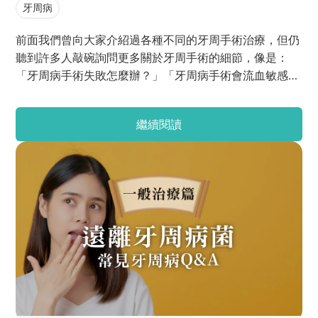
牙周病
前面我們曾向大家介紹過各種不同的牙周手術治療，但仍
聽到許多人敲碗詢問更多關於牙周手術的細節，像是：
「牙周病手術失敗怎麼辦？」「牙周病手術會流血敏感是
正常的嗎？」「牙周病手術治療多久？」 別急別急！今
天就幫你整理一篇牙周病治療的QA大集合，耐心看下去
繼續閱讀
吧！