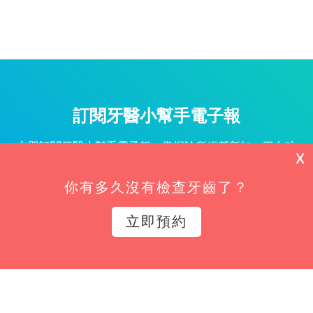
訂閱牙醫小幫手電子報
立即訂閱牙醫小幫手電子報，掌握診所經營新知、平台功
X
能更新與專屬優惠不漏接！
你有多久沒有檢查牙齒了？
姓名*
立即預約
Email*