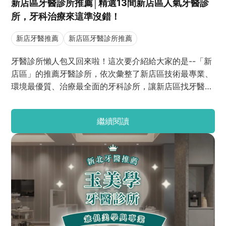
新店區牙醫診所推薦│精選13間新店區人氣牙醫診
所，牙科治療來這準沒錯！
新店牙醫推薦
新店區牙醫診所推薦
牙醫診所懶人包又回來啦！這次要介紹給大家的是--「新
店區」的推薦牙醫診所，依次彙整了新店區技術最專業、
環境最優質、治療最全面的牙科診所，讓新店區找牙醫沒
有頭緒的朋友們，看完這篇之後不再擔心找不到適合的牙
醫師。那麼話不多說，我們趕緊看下去吧！
繼續閱讀