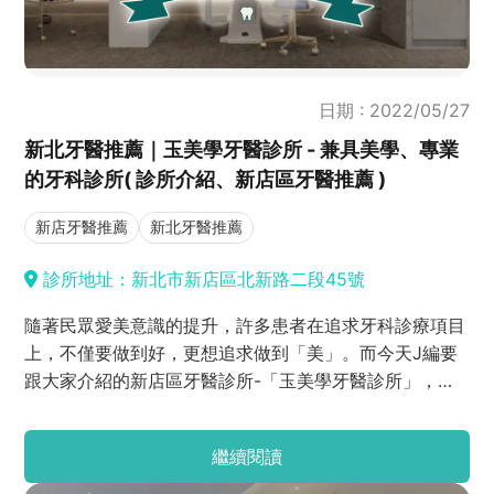
日期 : 2022/05/27
新北牙醫推薦｜玉美學牙醫診所 - 兼具美學、專業
的牙科診所( 診所介紹、新店區牙醫推薦 )
新店牙醫推薦
新北牙醫推薦
診所地址：新北市新店區北新路二段45號
隨著民眾愛美意識的提升，許多患者在追求牙科診療項目
上，不僅要做到好，更想追求做到「美」。而今天J編要
跟大家介紹的新店區牙醫診所-「玉美學牙醫診所」，可
以說是兼具專業以及美學的全能牙科診所，聽完是不是很
好奇這是一間怎麼樣的診所呢？話不多說，趕緊跟著J編
繼續閱讀
一起看下去吧！