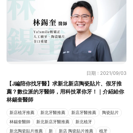
日期 : 2021/09/03
【J編陪你找牙醫】求新北新店陶瓷貼片、假牙推
薦？數位派的牙醫師，用科技罩你牙！｜介紹給你
林錫奎醫師
新店植牙推薦
新北牙醫推薦
新店牙醫推薦
陶瓷貼片
林錫奎醫師
新北新店牙醫推薦
新北植牙
新北陶瓷貼片推薦
新
新店 陶瓷貼片推薦
植牙