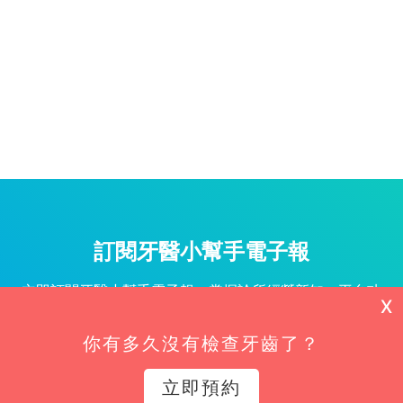
訂閱牙醫小幫手電子報
立即訂閱牙醫小幫手電子報，掌握診所經營新知、平台功
X
能更新與專屬優惠不漏接！
你有多久沒有檢查牙齒了？
姓名*
立即預約