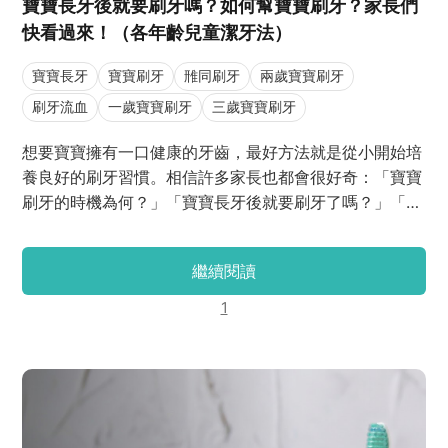
寶寶長牙後就要刷牙嗎？如何幫寶寶刷牙？家長們
快看過來！（各年齡兒童潔牙法）
寶寶長牙
寶寶刷牙
雃同刷牙
兩歲寶寶刷牙
刷牙流血
一歲寶寶刷牙
三歲寶寶刷牙
想要寶寶擁有一口健康的牙齒，最好方法就是從小開始培
養良好的刷牙習慣。相信許多家長也都會很好奇：「寶寶
刷牙的時機為何？」「寶寶長牙後就要刷牙了嗎？」「寶
寶刷牙流血怎麼辦？」今天J編就來幫各位爸分析一下不
同年齡段的兒童刷牙方法有何不同之處吧！
繼續閱讀
1