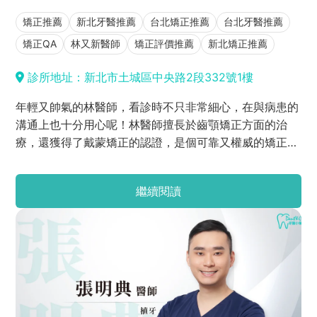
矯正推薦
新北牙醫推薦
台北矯正推薦
台北牙醫推薦
矯正QA
林又新醫師
矯正評價推薦
新北矯正推薦
診所地址：新北市土城區中央路2段332號1樓
年輕又帥氣的林醫師，看診時不只非常細心，在與病患的
溝通上也十分用心呢！林醫師擅長於齒顎矯正方面的治
療，還獲得了戴蒙矯正的認證，是個可靠又權威的矯正醫
師，所以對矯正有興趣的大家有福了哦~ 今天K編就來帶
大家了解一下，林醫師的一些個人經歷和矯正相關的問答
繼續閱讀
吧！