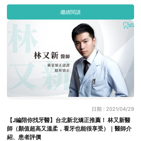
準，而李醫師正是如此。身為一位細節控，再複雜的治療
繼續閱讀
計畫以及矯正相關的問題，都能被李醫師講解得仔仔細
細，明明白白。今天的醫師專欄就來邀請李醫師和大家分
享一下，自己從醫的一些心路歷程以及民眾常見的矯正問
題吧！
日期 : 2021/04/29
【J編陪你找牙醫】台北新北矯正推薦！ 林又新醫
師（顏值超高又溫柔，看牙也能很享受）｜醫師介
紹、患者評價