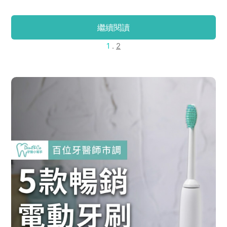
薦的植牙醫師。今天K編我就來帶大家認識一下張醫師吧
~~
繼續閱讀
1
.
2