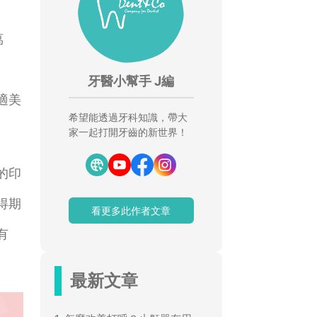
萬
牙醫小幫手 J編
適美
希望能透過牙科知識，帶大
家一起打開牙齒的新世界！
的印
得期
看更多此作者文章
有
最新文章