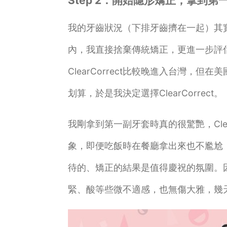
Step 2：開始隱形矯正，拿到第一副 
我的牙齒狀況（下排牙齒擠在一起）其
內，我直接捨棄傳統矯正，更進一步評估了
ClearCorrect比較晚進入台灣
划算，於是我決定選擇ClearCorrect。
我剛拿到第一副牙套時真的很驚艷，Cle
象，即便吃飯時在餐廳拿出來也不尷尬，像
待的、矯正的結果是值得慶祝的氛圍。
緊、酸等些微不適感，也無傷大雅，幾