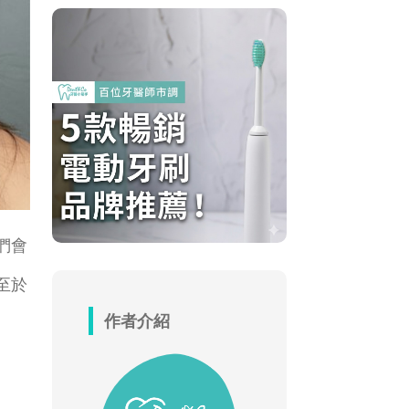
們會
至於
作者介紹