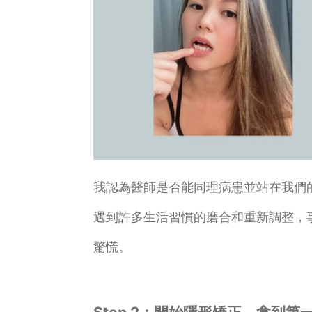
我認為醫師是否能同理病患並站在我們
遇到許多生活習慣的磨合和重新調整，
驚慌。