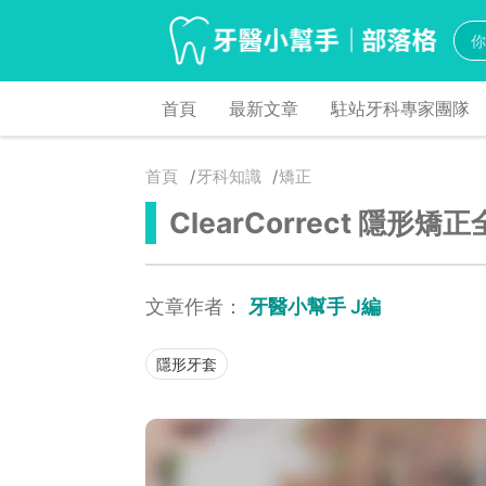
首頁
最新文章
駐站牙科專家團隊
首頁
牙科知識
矯正
ClearCorrect 隱
文章作者：
牙醫小幫手 J編
隱形牙套