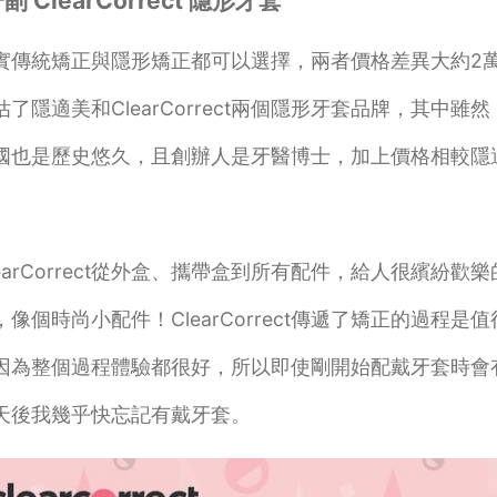
ClearCorrect 隱形牙套
實傳統矯正與隱形矯正都可以選擇，兩者價格差異大約2
隱適美和ClearCorrect兩個隱形牙套品牌，其中雖然
，但在美國也是歷史悠久，且創辦人是牙醫博士，加上價格相較隱
arCorrect從外盒、攜帶盒到所有配件，給人很繽紛歡樂
個時尚小配件！ClearCorrect傳遞了矯正的過程是值
因為整個過程體驗都很好，所以即使剛開始配戴牙套時會
天後我幾乎快忘記有戴牙套。