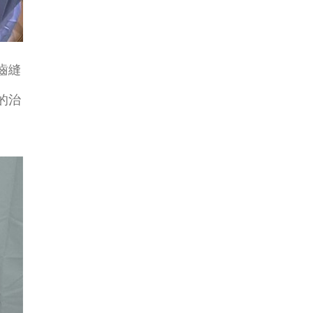
齒縫
的治