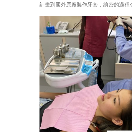
計畫到國外原廠製作牙套，縝密的過程