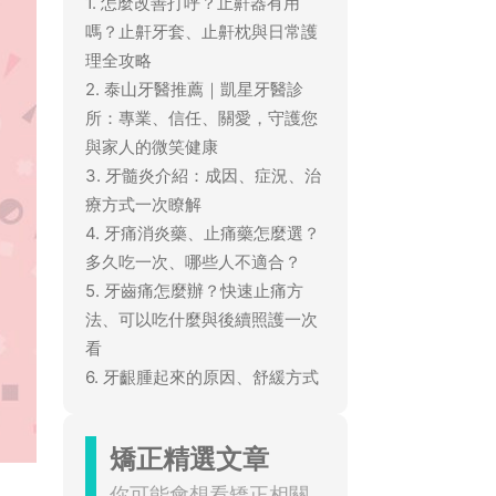
1. 怎麼改善打呼？止鼾器有用
嗎？止鼾牙套、止鼾枕與日常護
理全攻略
2. 泰山牙醫推薦｜凱星牙醫診
所：專業、信任、關愛，守護您
與家人的微笑健康
3. 牙髓炎介紹：成因、症況、治
療方式一次瞭解
4. 牙痛消炎藥、止痛藥怎麼選？
多久吃一次、哪些人不適合？
5. 牙齒痛怎麼辦？快速止痛方
法、可以吃什麼與後續照護一次
看
6. 牙齦腫起來的原因、舒緩方式
矯正精選文章
你可能會想看矯正相關