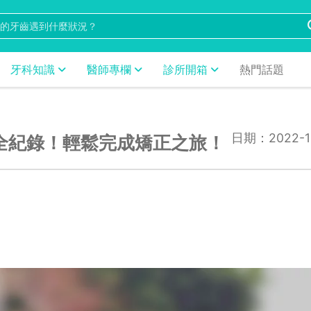
牙科知識
醫師專欄
診所開箱
熱門話題
日期：2022-11
形矯正全紀錄！輕鬆完成矯正之旅！