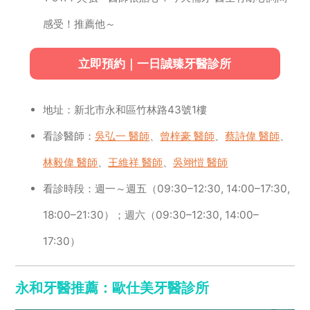
感受！推薦他～
立即預約｜一日誠臻牙醫診所
地址：新北市永和區竹林路43號1樓
看診醫師：
吳弘一 醫師
、
曾梓豪 醫師
、
蔡詩偉 醫師
、
林毅偉 醫師
、
王維祥 醫師
、
吳翊愷 醫師
看診時段：週一～週五（09:30–12:30, 14:00–17:30,
18:00–21:30）；週六（09:30–12:30, 14:00–
17:30）
永和牙醫推薦：歐仕美牙醫診所