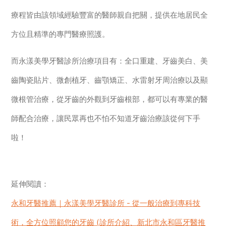
療程皆由該領域經驗豐富的醫師親自把關，提供在地居民全
方位且精準的專門醫療照護。
而永漾美學牙醫診所治療項目有：全口重建、牙齒美白、美
齒陶瓷貼片、微創植牙、齒顎矯正、水雷射牙周治療以及顯
微根管治療，從牙齒的外觀到牙齒根部，都可以有專業的醫
師配合治療，讓民眾再也不怕不知道牙齒治療該從何下手
啦！
延伸閱讀：
永和牙醫推薦｜永漾美學牙醫診所 - 從一般治療到專科技
術，全方位照顧您的牙齒 (診所介紹、新北市永和區牙醫推