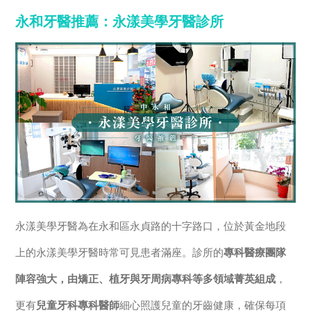
永和牙醫推薦：永漾美學牙醫診所
永漾美學牙醫為在永和區永貞路的十字路口，位於黃金地段
上的永漾美學牙醫時常可見患者滿座。診所的
專科醫療團隊
陣容強大，由矯正、植牙與牙周病專科等多領域菁英組成
，
更有
兒童牙科專科醫師
細心照護兒童的牙齒健康，確保每項