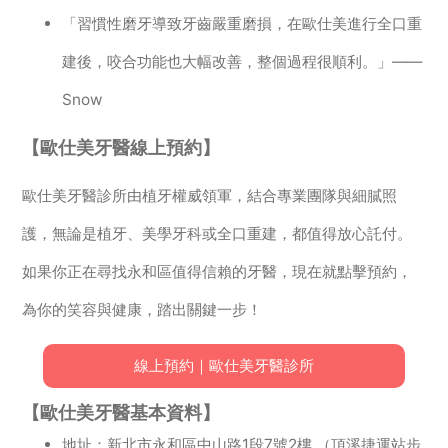
「習慣性磨牙導致牙齒嚴重磨損，在歐仕美進行全口重
建後，咬合功能也大幅改善，整個過程很順利。」——
Snow
【歐仕美牙醫線上預約】
歐仕美牙醫診所由植牙權威領軍，結合專業團隊與細膩照
護，無論是植牙、美學牙科或全口重建，都值得放心託付。
如果你正在尋找永和區值得信賴的牙醫，現在就點擊預約，
為你的笑容與健康，踏出關鍵一步！
線上預約｜歐仕美牙醫診所
【歐仕美牙醫基本資料】
地址：新北市永和區中山路1段7號2樓 （頂溪捷運站步