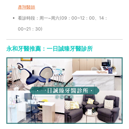
彥翔醫師
看診時段：周一~周六(09：00~12：00、14：
00~21：30)
永和牙醫推薦：一日誠臻牙醫診所