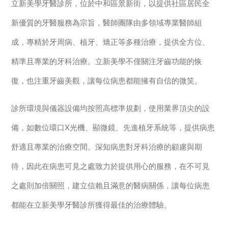
立新美學牙醫診所，位於中和區景新街，以提供社區居民全
新優質的牙醫服務為宗旨，醫師團隊由多領域專業醫師組
成，專精於牙周病、植牙、矯正等多種治療，提供全方位、
精準且專業的牙科治療。立新美學不僅關注牙齒功能的恢
復，也注重牙齒美觀，讓每位病患都能擁有自信的微笑。
診所環境與儀器設備均按照高標準規劃，使用業界頂尖的設
備，如數位環口X光機、顯微鏡、先進植牙系統等，提供病患
舒適且專業的治療空間。深知病患對牙科治療的顧慮與期
待，因此在病患可見之處致力於提供用心的服務，在不可見
之處則加倍關照，建立信賴且滿意的醫病關係，讓每位病患
都能在立新美學牙醫診所獲得最佳的治療體驗。