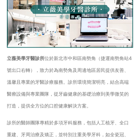
立薇美學牙醫診所
位於新北市中和區南勢角（捷運南勢角站4
號出口右轉），致力於為南勢角及周邊地區居民提供友善、
溫馨且專業的牙醫診療服務。診所環境簡潔明亮，結合高端
醫療設備與專業團隊，從牙齒健康的基礎治療到美學微笑的
打造，提供全方位的口腔健康解決方案。
診所的醫師團隊專精於多項牙科服務，包括人工植牙、全口
重建、牙周治療及矯正，並特別注重美學牙科，如全瓷冠、