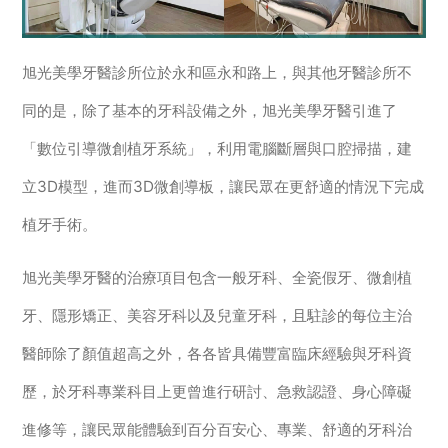
旭光美學牙醫診所位於永和區永和路上，與其他牙醫診所不
同的是，除了基本的牙科設備之外，旭光美學牙醫引進了
「數位引導微創植牙系統」，利用電腦斷層與口腔掃描，建
立3D模型，進而3D微創導板，讓民眾在更舒適的情況下完成
植牙手術。
旭光美學牙醫的治療項目包含一般牙科、全瓷假牙、微創植
牙、隱形矯正、美容牙科以及兒童牙科，且駐診的每位主治
醫師除了顏值超高之外，各各皆具備豐富臨床經驗與牙科資
歷，於牙科專業科目上更曾進行研討、急救認證、身心障礙
進修等，讓民眾能體驗到百分百安心、專業、舒適的牙科治