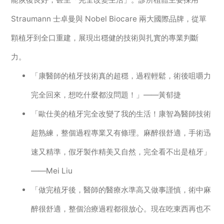
Straumann 士卓曼與 Nobel Biocare 兩大國際品牌，從單
顆植牙到全口重建，展現出穩健的技術與扎實的專業判斷
力。
「康醫師的植牙技術真的超穩，過程輕鬆，術後咀嚼力
完全回來，想吃什麼都沒問題！」——黃郁捷
「歐仕美的植牙完全改變了我的生活！康智為醫師技術
超熟練，整個過程專業又有條理。麻醉很舒適，手術迅
速又精準，假牙製作精美又自然，完全看不出是植牙」
——Mei Liu
「做完植牙後，醫師的醫療水準高又做事謹慎，術中麻
醉很舒適，整個治療過程都很放心。現在吃東西再也不