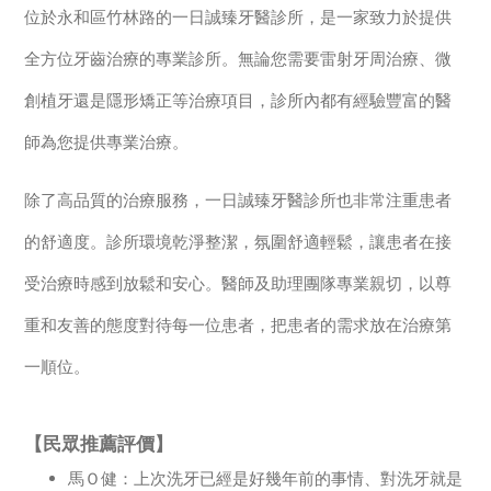
位於永和區竹林路的一日誠臻牙醫診所，是一家致力於提供
全方位牙齒治療的專業診所。無論您需要雷射牙周治療、微
創植牙還是隱形矯正等治療項目，診所內都有經驗豐富的醫
師為您提供專業治療。
除了高品質的治療服務，一日誠臻牙醫診所也非常注重患者
的舒適度。診所環境乾淨整潔，氛圍舒適輕鬆，讓患者在接
受治療時感到放鬆和安心。醫師及助理團隊專業親切，以尊
重和友善的態度對待每一位患者，把患者的需求放在治療第
一順位。
【民眾推薦評價】
馬Ｏ健：上次洗牙已經是好幾年前的事情、對洗牙就是