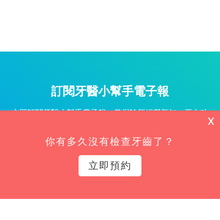
訂閱牙醫小幫手電子報
立即訂閱牙醫小幫手電子報，掌握診所經營新知、平台功
X
能更新與專屬優惠不漏接！
你有多久沒有檢查牙齒了？
姓名*
立即預約
Email*