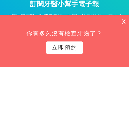
訂閱牙醫小幫手電子報
立即訂閱牙醫小幫手電子報，掌握診所經營新知、平台功
X
能更新與專屬優惠不漏接！
你有多久沒有檢查牙齒了？
姓名*
立即預約
Email*
立即訂閱