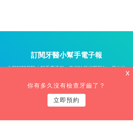
訂閱牙醫小幫手電子報
立即訂閱牙醫小幫手電子報，掌握診所經營新知、平台功
X
能更新與專屬優惠不漏接！
你有多久沒有檢查牙齒了？
姓名*
立即預約
Email*