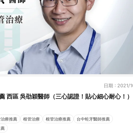
日期 : 2021/1
薦 西區 吳劭穎醫師（三心認證！貼心細心耐心！
管治療推薦
根管治療
根管治療推薦
台中蛀牙醫師推薦
推薦