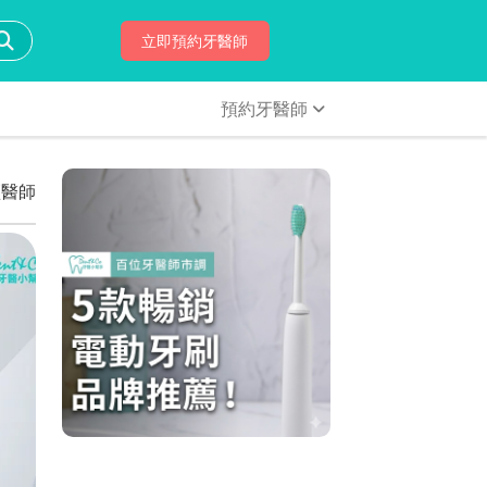
立即預約牙醫師
預約牙醫師
穎醫師