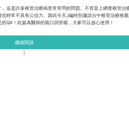
？」這是許多根管治療病患常常問的問題。不管是上網查根管治
源也時常不具有公信力。因此今天J編特別邀請台中根管治療推薦
見的QA！此篇為醫師的親口回答喔，大家可以放心使用！
繼續閱讀
1