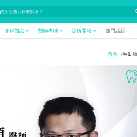
牙科知識
醫師專欄
診所開箱
熱門話題
首頁
吳劭