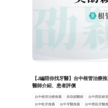
【J編陪你找牙醫】台中根管治療推
醫師介紹、患者評價
台中根管治療推薦
吳劭穎醫師
台中西區根
台中蛀牙推薦
台中牙醫推薦
台中西區牙醫