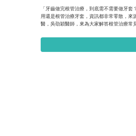
「牙齒做完根管治療，到底需不需要做牙套
用還是根管治療牙套，資訊都非常零散，來
醫，吳劭穎醫師，來為大家解答根管治療常