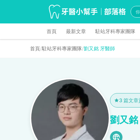
首頁
最新文章
駐站牙科專家團隊
首頁
/
駐站牙科專家團隊
/
劉又銘 牙醫師
3 篇文
劉又銘