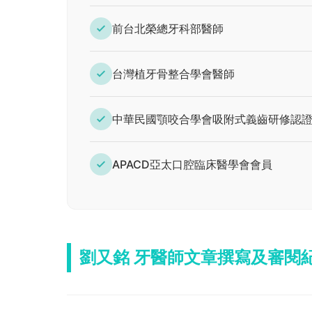
前台北榮總牙科部醫師
台灣植牙骨整合學會醫師
中華民國顎咬合學會吸附式義齒研修認
APACD亞太口腔臨床醫學會會員
劉又銘 牙醫師文章撰寫及審閱