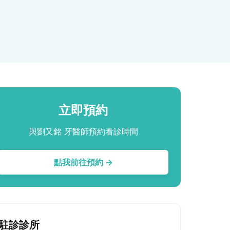
立即預約
與劉又銘 牙醫師預約看診時間
點我前往預約 →
駐診診所