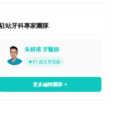
駐站牙科專家團隊
朱耕甫 牙醫師
61 篇文章貢獻
更多編輯團隊