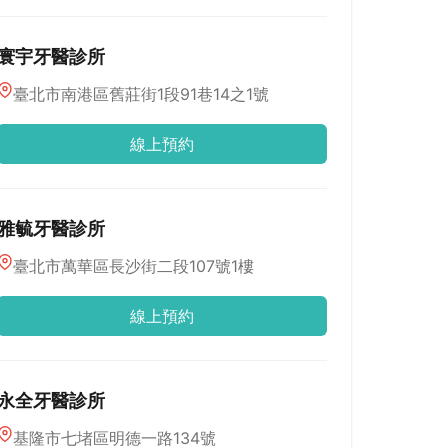
寰宇牙醫診所
臺北市南港區舊莊街1段91巷14之1號
線上預約
雅毓牙醫診所
臺北市萬華區長沙街二段107號1樓
線上預約
永全牙醫診所
基隆市七堵區明德一路134號