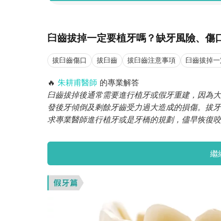
臼齒拔掉一定要植牙嗎？缺牙風險、傷
拔臼齒傷口
拔臼齒
拔臼齒注意事項
臼齒拔掉一
🔥
朱耕甫醫師
的專業解答
臼齒拔掉後通常需要進行植牙或假牙重建，因為大
發後牙傾倒及剩餘牙齒受力過大造成的損傷。拔牙
求專業醫師進行植牙或是牙橋的規劃，儘早恢復咬
繼