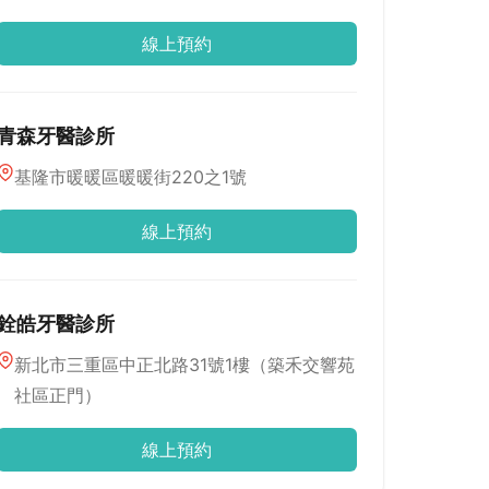
線上預約
青森牙醫診所
基隆市暖暖區暖暖街220之1號
線上預約
銓皓牙醫診所
新北市三重區中正北路31號1樓（築禾交響苑
社區正門）
線上預約