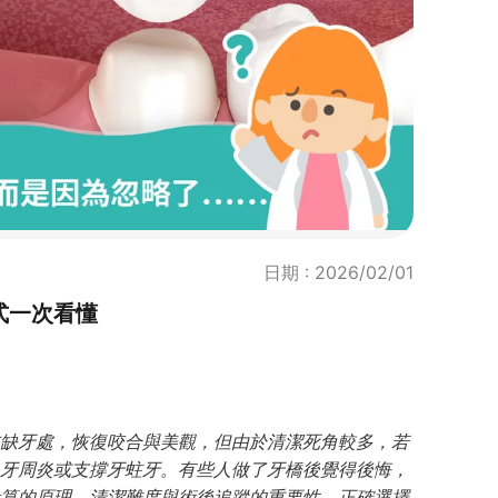
日期 : 2026/02/01
式一次看懂
缺牙處，恢復咬合與美觀，但由於清潔死角較多，若
牙周炎或支撐牙蛀牙。有些人做了牙橋後覺得後悔，
算的原理、清潔難度與術後追蹤的重要性。正確選擇