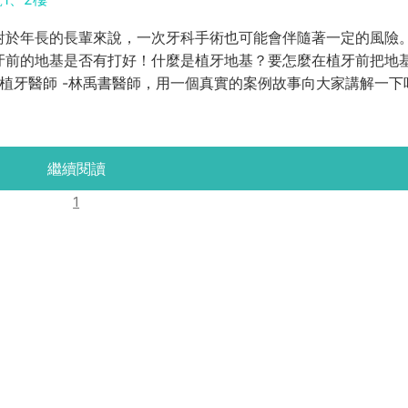
對於年長的長輩來說，一次牙科手術也可能會伴隨著一定的風險
牙前的地基是否有打好！什麼是植牙地基？要怎麼在植牙前把地
植牙醫師 -林禹書醫師，用一個真實的案例故事向大家講解一下
繼續閱讀
1