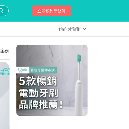
立即預約牙醫師
預約牙醫師
師案例