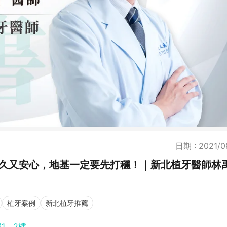
日期 : 2021/0
長久又安心，地基一定要先打穩！｜新北植牙醫師林
植牙案例
新北植牙推薦
1、2樓