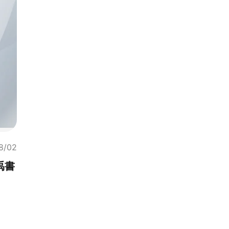
8/02
禹書