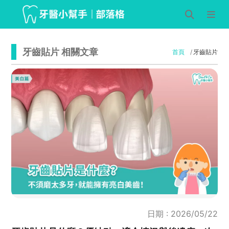
牙齒貼片 相關文章
首頁
牙齒貼片
日期 : 2026/05/22