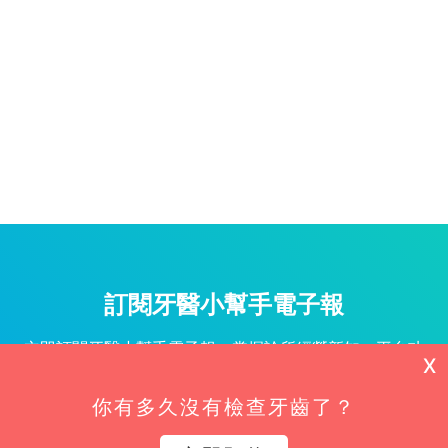
訂閱牙醫小幫手電子報
立即訂閱牙醫小幫手電子報，掌握診所經營新知、平台功
X
能更新與專屬優惠不漏接！
你有多久沒有檢查牙齒了？
姓名*