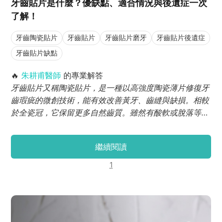
牙齒貼片是什麼？優缺點、適合情況與後遺症一次
了解！
牙齒陶瓷貼片
牙齒貼片
牙齒貼片磨牙
牙齒貼片後遺症
牙齒貼片缺點
🔥
朱耕甫醫師
的專業解答
牙齒貼片又稱陶瓷貼片，是一種以高強度陶瓷薄片修復牙
齒瑕疵的微創技術，能有效改善黃牙、齒縫與缺損。相較
於全瓷冠，它保留更多自然齒質。雖然有酸軟或脫落等潛
在後遺症，但透過精準咬合設計與術後照護，可大幅延長
壽命並兼顧美觀。
繼續閱讀
1