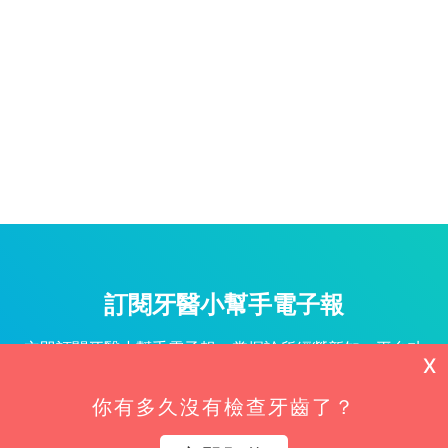
訂閱牙醫小幫手電子報
立即訂閱牙醫小幫手電子報，掌握診所經營新知、平台功
X
能更新與專屬優惠不漏接！
你有多久沒有檢查牙齒了？
姓名*