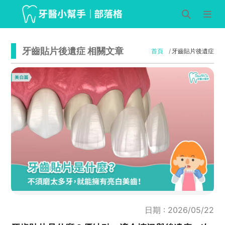
牙齒貼片後遺症 相關文章
首頁
牙齒貼片後遺症
日期 : 2026/05/22