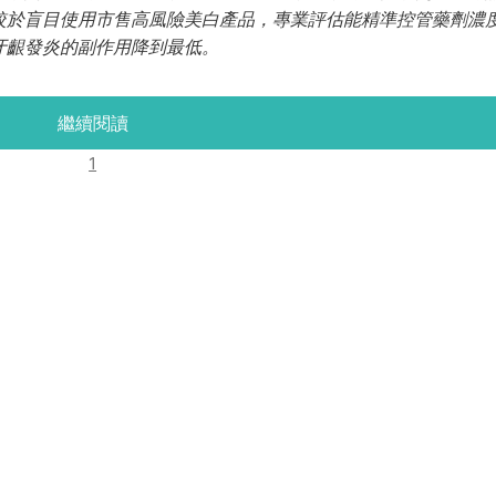
較於盲目使用市售高風險美白產品，專業評估能精準控管藥劑濃
牙齦發炎的副作用降到最低。
繼續閱讀
1