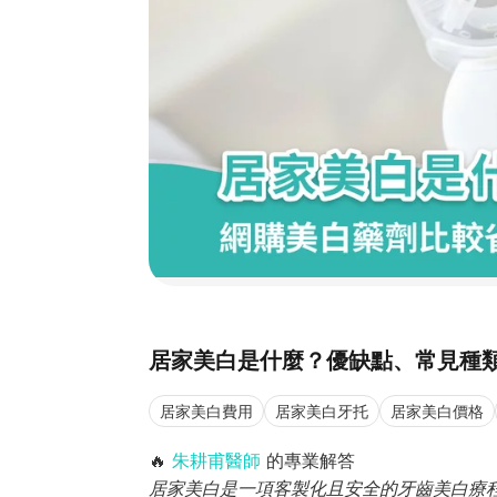
居家美白是什麼？優缺點、常見種
居家美白費用
居家美白牙托
居家美白價格
🔥
朱耕甫醫師
的專業解答
居家美白是一項客製化且安全的牙齒美白療