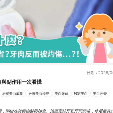
日期 : 2026/0
類與副作用一次看懂
居家美白藥劑
居家美白缺點
美白牙齒
居家美白
美白牙膏
程，關鍵在於經由醫師檢查、治療完蛀牙和牙周病後，使用量身