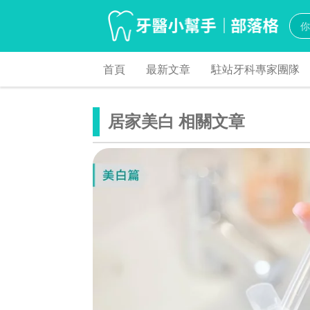
首頁
最新文章
駐站牙科專家團隊
居家美白 相關文章