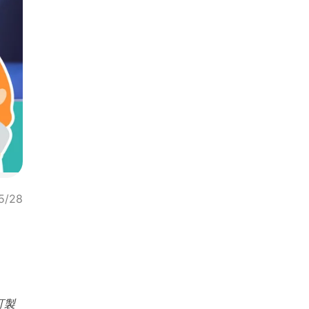
5/28
訂製