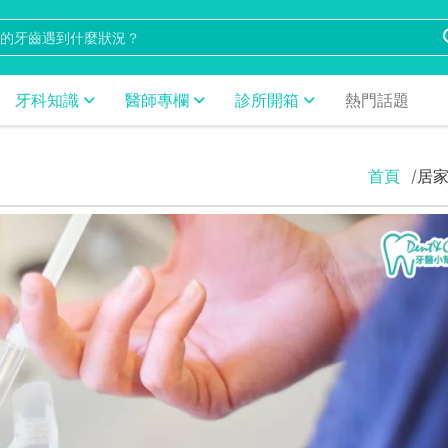
牙科知識
醫師專欄
診所開箱
熱門話題
首頁
居