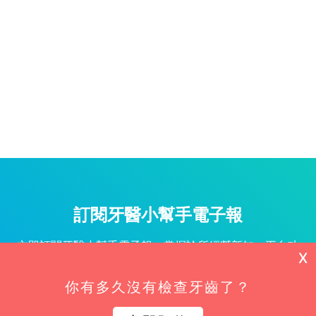
訂閱牙醫小幫手電子報
立即訂閱牙醫小幫手電子報，掌握診所經營新知、平台功
X
能更新與專屬優惠不漏接！
你有多久沒有檢查牙齒了？
姓名*