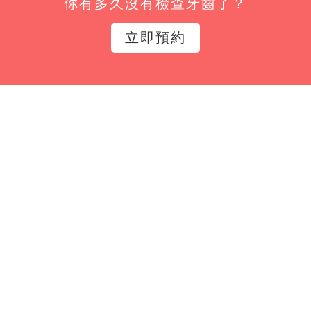
你有多久沒有檢查牙齒了？
姓名*
立即預約
Email*
立即訂閱