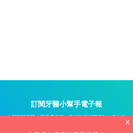
訂閱牙醫小幫手電子報
立即訂閱牙醫小幫手電子報，掌握診所經營新知、平台功
X
能更新與專屬優惠不漏接！