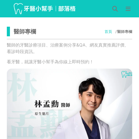
醫師專欄
首頁
醫師專欄
醫師的牙醫診療項目、治療案例分享&QA、網友真實推薦評價、
看診時段資訊。
看牙醫，就讓牙醫小幫手為你線上即時預約！