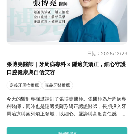
日期 : 2025/12/29
張博堯醫師｜牙周病專科 × 隱適美矯正，細心守護
口腔健康與自信笑容
嘉義牙周病推薦
嘉義牙醫推薦
今天的醫師專欄邀請到了張博堯醫師。張醫師為牙周病專
科醫師，同時也是隱適美隱形矯正認證醫師，長期投入牙
周治療與齒列矯正領域，以細心、嚴謹與高度責任感，陪
伴許多病人走過口腔健康重建的過程。接下來，小編將先
帶你認識張博堯醫師的背景與診療特色，並透過張醫師親