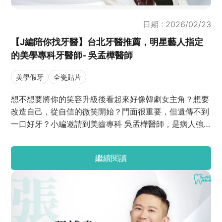
日期 : 2026/02/23
【J編陪你找牙醫】台北牙醫推薦，明星藝人指定
的美學專科牙醫師- 吳孟樺醫師
美學假牙
全瓷貼片
想不想要將你的笑容升級後看起來好像韓劇女主角？想要
改造自己，從自信的微笑開始？門面很重要，但遺傳不到
一口好牙？小編邀請到美齒專科 吳孟樺醫師，是病人強
力推薦非常專業有愛心的大美女醫師，來為我們解答陶瓷
貼片常見的疑問，就讓我們趕快看美女吳醫師下凡來為我
繼續閱讀
們解答吧！