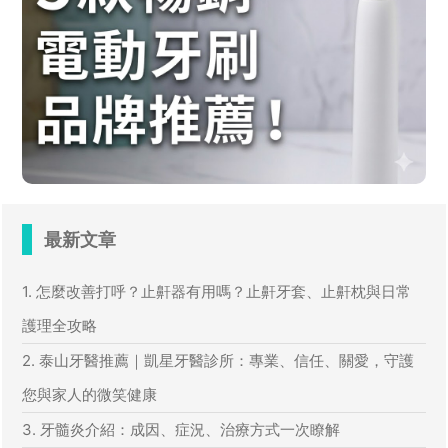
最新文章
1. 怎麼改善打呼？止鼾器有用嗎？止鼾牙套、止鼾枕與日常
護理全攻略
2. 泰山牙醫推薦｜凱星牙醫診所：專業、信任、關愛，守護
您與家人的微笑健康
3. 牙髓炎介紹：成因、症況、治療方式一次瞭解