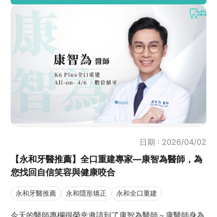
日期 : 2026/04/02
【永和牙醫推薦】全口重建專家—康智為醫師，為
您找回自信笑容與健康咬合
永和牙醫推薦
永和隱形矯正
永和全口重建
今天的醫師專欄很榮幸邀請到了康智為醫師～康醫師身為