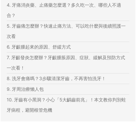
4. 牙痛消炎藥、止痛藥怎麼選？多久吃一次、哪些人不適
合？
5. 牙齒痛怎麼辦？快速止痛方法、可以吃什麼與後續照護一
次看
6. 牙齦腫起來的原因、舒緩方式
7. 牙齦發炎怎麼辦？牙齦腫脹原因、症狀、緩解及預防方式
一次看！
8. 洗牙會痛嗎？3步驟清潔牙齒，不再害怕洗牙！
9. 牙周治療懶人包
10. 牙齒有小黑洞？小心「5大齲齒前兆」！本文教你判別蛀
牙病程，避開根管危機