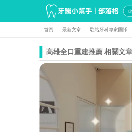
首頁
最新文章
駐站牙科專家團隊
高雄全口重建推薦 相關文