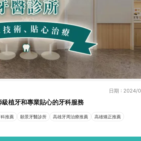
日期 : 2024/0
師級植牙和專業貼心的牙科服務
牙科推薦
願景牙醫診所
高雄牙周治療推薦
高雄矯正推薦