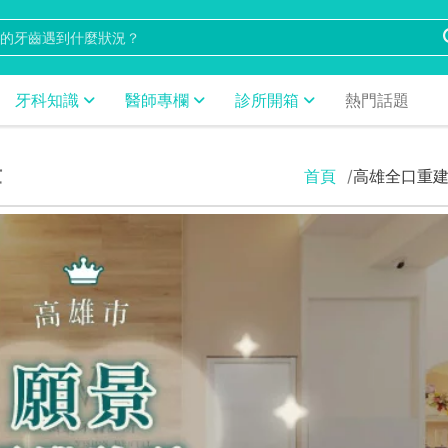
牙科知識
醫師專欄
診所開箱
熱門話題
章
首頁
高雄全口重