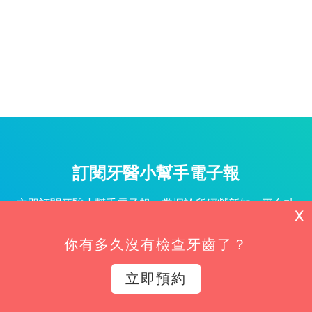
訂閱牙醫小幫手電子報
立即訂閱牙醫小幫手電子報，掌握診所經營新知、平台功
X
能更新與專屬優惠不漏接！
你有多久沒有檢查牙齒了？
姓名*
立即預約