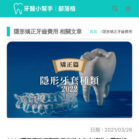
隱形矯正牙齒費用 相關文章
首頁
隱形矯正牙齒費用
日期 : 2021/03/26